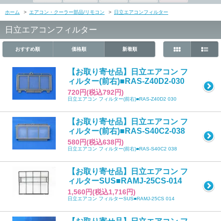
ホーム
>
エアコン・クーラー部品/リモコン
>
日立エアコンフィルター
日立エアコンフィルター
おすすめ順
価格順
新着順
【お取り寄せ品】日立エアコン フ
ィルター(前右)■RAS-Z40D2-030
720円(税込792円)
日立エアコン フィルター(前右)■RAS-Z40D2 030
【お取り寄せ品】日立エアコン フ
ィルター(前右)■RAS-S40C2-038
580円(税込638円)
日立エアコン フィルター(前右)■RAS-S40C2 038
【お取り寄せ品】日立エアコン フ
ィルターSUS■RAMJ-25CS-014
1,560円(税込1,716円)
日立エアコン フィルターSUS■RAMJ-25CS 014