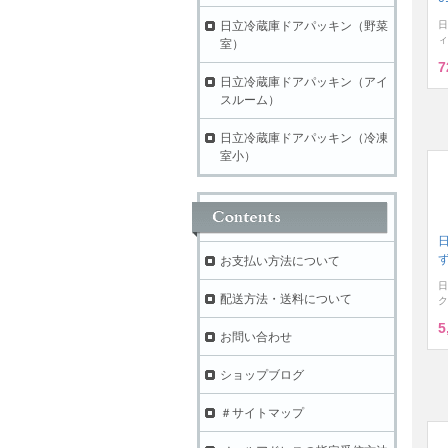
日立冷蔵庫ドアパッキン（野菜
日
ィ
室）
7
日立冷蔵庫ドアパッキン（アイ
スルーム）
日立冷蔵庫ドアパッキン（冷凍
室小）
ず
お支払い方法について
日
配送方法・送料について
ク
5
お問い合わせ
ショップブログ
＃サイトマップ