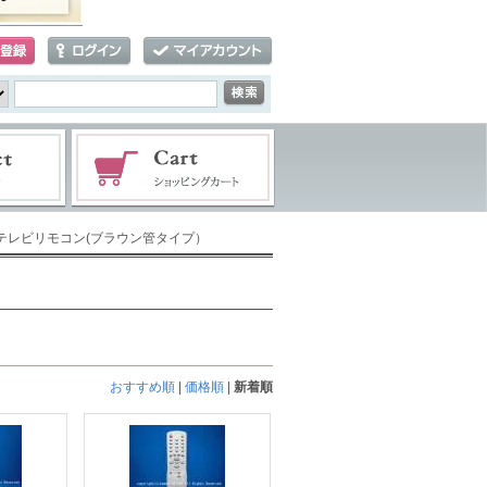
立テレビリモコン(ブラウン管タイプ）
おすすめ順
|
価格順
|
新着順