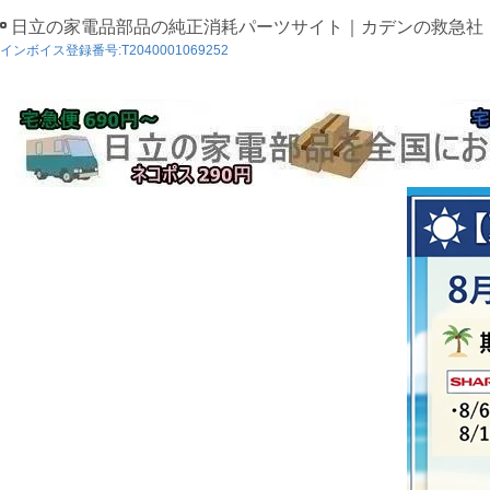
日立の家電品部品の純正消耗パーツサイト｜カデンの救急社
インボイス登録番号:T2040001069252