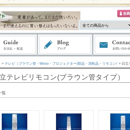
>
テレビ（ブラウン管・Wooo・プロジェクター)部品・消耗品・リモコン/
> 日
立テレビリモコン(ブラウン管タイプ）
一覧