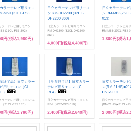
カラーテレビ用リモコ
日立カラーテレビ用リモコ
日立カラーテレビ
M-MS3 (21CL-FS3
ン RM-DH2200 (32CL-
ン RM-MB3(25CL
DH2200 360)
013)
カラーテレビ用リモコン
日立カラーテレビ用リモコン
日立カラーテレビ用
S3 (21CL-FS3 202)
RM-DH2200 (32CL-DH2200
RM-MB3(25CL-FB3 0
360)
800円(税込1,980円)
1,800円(税込1,
4,000円(税込4,400円)
産終了品】日立カラー
【生産終了品】日立カラー
日立カラーテレビ
ビ用リモコン（CL-
テレビ用リモコン（C-
ン(RM-21HB)■21
L ）
RF4）
HS1A-001
カラーテレビ用リモコン CL-
日立カラーテレビ用リモコン C-
日立カラーテレビ用
 （21CL-FS5 135）
RF4（W32-GF3 010）
(RM-21HB)■21CL-HS
600円(税込1,760円)
2,400円(税込2,640円)
2,000円(税込2,