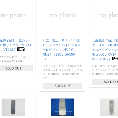
産終了品】日立カラー
日立 地上・ＢＳ・110度
【生産終了品】日
ビ用リモコン RM-VT1
ＣＳデジタルハイビジョン
上・ＢＳ・110度
CL-VT1 369)
テレビリモコン日立CL-
タルハイビジョン
RM3P （28CL-DH550
モコン/CL-RM1P 
カラーテレビ用リモコン
075）
DH300 017）
T1 (21CL-VT1 369)
日立 地上・ＢＳ・110度ＣＳデ
日立 ＢＳ・110度
SOLD OUT
ジタルハイビジョンテレビリモコ
ハイビジョンテレビ
ン・CL-RM3P （28CL-DH550
CL-RM1P （28CL-DH
075）
SOLD OU
SOLD OUT