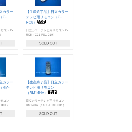
立カラー
【生産終了品】日立カラー
C-
テレビ用リモコン（C-
RC8）
コン C-
日立カラーテレビ用リモコン C-
3）
RC8（C21-FS1 019）
T
SOLD OUT
立カラー
【生産終了品】日立カラー
RM-
テレビ用リモコン
（RM14HA）
リモコン
日立カラーテレビ用リモコン
2 001）
RM14HA（14CL-HT80 001）
T
SOLD OUT