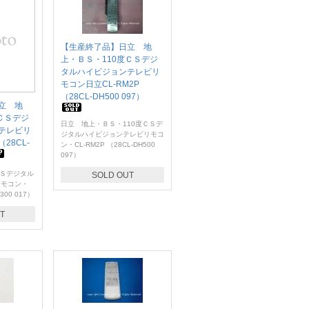
【生産終了品】日立 地
上・ＢＳ・110度ＣＳデジ
タルハイビジョンテレビリ
モコン日立CL-RM2P
（28CL-DH500 097）
立 地
ＣＳデジ
日立 地上・ＢＳ・110度ＣＳデ
テレビリ
ジタルハイビジョンテレビリモコ
（28CL-
ン・CL-RM2P （28CL-DH500
097）
ＣＳデジタル
SOLD OUT
リモコン・
300 017）
T