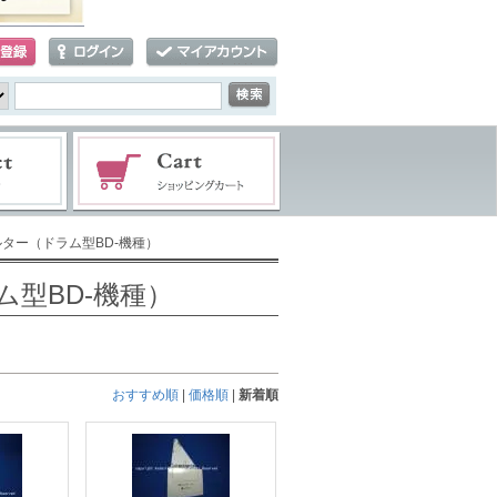
ター（ドラム型BD-機種）
型BD-機種）
おすすめ順
|
価格順
|
新着順