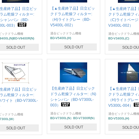
【▲生産終了品】日立ビッ
生産終了品】日立ビッ
【▲生産終了品】
クドラム乾燥フィルター:
ラム乾燥フィルター:
クドラム乾燥フィ
（H)ライトグレー（BD-
)シャンパン（BD-
（C)ライトベージ
V5400L-002）
00L-003）
V3400L-002）
適合ビックドラム機種
ビックドラム機種
適合ビックドラム機
BD-V5400L(H)
9400L(N)BD-V9400R(N)
BD-V3400L(C)
SOLD OUT
SOLD OUT
SOLD OU
【生産終了品】日立ビック
【▲生産終了品】
生産終了品】日立ビッ
ドラム乾燥フィルター:（N)
クドラム乾燥フィ
ラム乾燥フィルター:
シャンパン（BD-V7300L-
（H)ライトグレー
ホワイト（BD-V7300L-
003）
V5300L-004）
）
適合ビックドラム機種
適合ビックドラム機
ビックドラム機種
BD-V7300L(N）BD-V7300R(N）
BD-V5300L(H)
V7300L(W）
SOLD OUT
SOLD OU
SOLD OUT