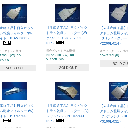
【生産終了品】日立ビック
産終了品】日立ビック
【▲生産終了品】
ドラム乾燥フィルター:(W)
ム乾燥フィルター:(W)
クドラム乾燥フィ
ホワイト（BD-V1200L-
イト（BD-V1300L-
（H)ライトグレー
017）
）
V2200L-014）
適合ビックドラム機種
ビックドラム機種
適合ビックドラム機
BD-V1200L（W）BD-
V1300L（W）BD-
BD-V2200L(H)
V1200R（W）
00R（W）
SOLD OU
SOLD OUT
SOLD OUT
産終了品】日立ビック
【生産終了品】日立ビック
【▲生産終了品】
ム乾燥フィルター:(W)
ドラム乾燥フィルター:（N)
クドラム乾燥フィ
イト（BD-V3200L-
シャンパン（BD-V3200L-
（S)プラチナ（BD
）
057）
V3100L-031）