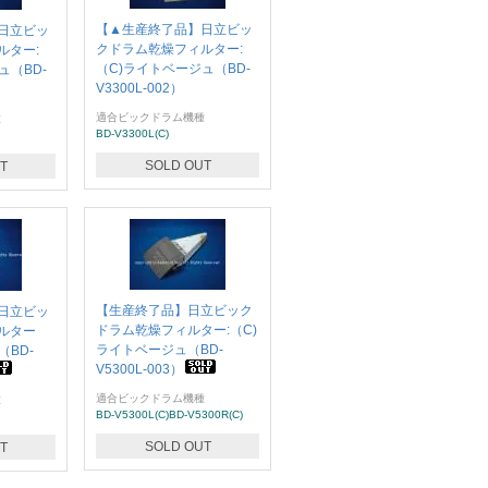
【▲生産終了品】日立ビッ
日立ビッ
クドラム乾燥フィルター:
ルター:
（C)ライトベージュ（BD-
ュ（BD-
V3300L-002）
適合ビックドラム機種
種
BD-V3300L(C)
SOLD OUT
T
【生産終了品】日立ビック
日立ビッ
ドラム乾燥フィルター:（C)
ルター
ライトベージュ（BD-
（BD-
V5300L-003）
適合ビックドラム機種
種
BD-V5300L(C)BD-V5300R(C)
SOLD OUT
T