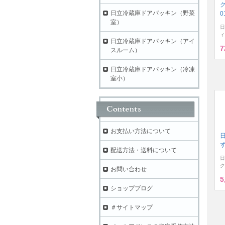
ク
日立冷蔵庫ドアパッキン（野菜
0
室）
日
ィ
日立冷蔵庫ドアパッキン（アイ
7
スルーム）
日立冷蔵庫ドアパッキン（冷凍
室小）
お支払い方法について
ず
配送方法・送料について
日
ク
お問い合わせ
5
ショップブログ
＃サイトマップ