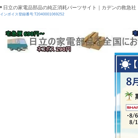
日立の家電品部品の純正消耗パーツサイト｜カデンの救急社
インボイス登録番号:T2040001069252