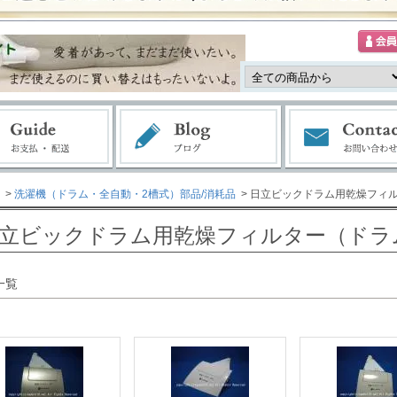
>
洗濯機（ドラム・全自動・2槽式）部品/消耗品
> 日立ビックドラム用乾燥フィル
立ビックドラム用乾燥フィルター（ドラム
一覧