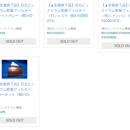
生産終了品】日立ビッ
【▲生産終了品】日立ビッ
【▲生産終了品】
ラム乾燥フィルター:
クドラム乾燥フィルター:
クドラム乾燥フィ
)ライトグレー（BD-V2-
（T)ショコラ（BD-V2000-
（N)シャンパン（B
）
073）
V2000-072）
ビックドラム機種
適合ビックドラム機種
適合ビックドラム機
2(H)
BD-V2000(T)
BD-V1(N)BD-V2000(N
V2000R(N)
SOLD OUT
SOLD OUT
SOLD OU
生産終了品】日立ビッ
ラム乾燥フィルター:
)ガーネット（BD-V1-
）
ビックドラム機種
1(R)
SOLD OUT