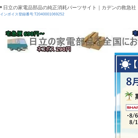
日立の家電品部品の純正消耗パーツサイト｜カデンの救急社
インボイス登録番号:T2040001069252