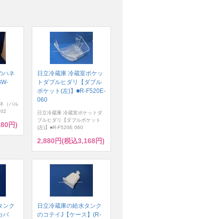
のハネ
日立冷蔵庫 冷蔵室ポケッ
W-
トダブルヒダリ【ダブル
ポケット(左)】■R-F520E-
060
ネ（パル
02
日立冷蔵庫 冷蔵室ポケットダ
ブルヒダリ【ダブルポケット
180円)
(左)】■R-F520E 060
2,880円(税込3,168円)
タンク
日立冷蔵庫の給水タンク
カバ
のコテイJ【ケース】(R-