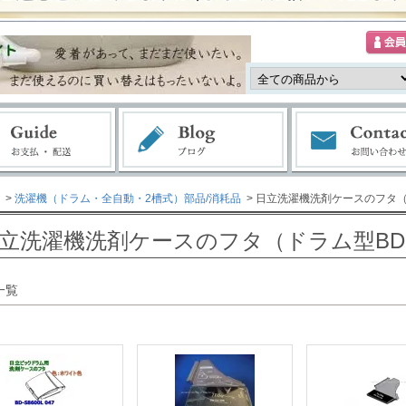
>
洗濯機（ドラム・全自動・2槽式）部品/消耗品
> 日立洗濯機洗剤ケースのフタ（
立洗濯機洗剤ケースのフタ（ドラム型BD
一覧