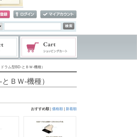
ドラム型BD-とＢＷ-機種）
-とＢＷ-機種）
おすすめ順
|
価格順
|
新着順