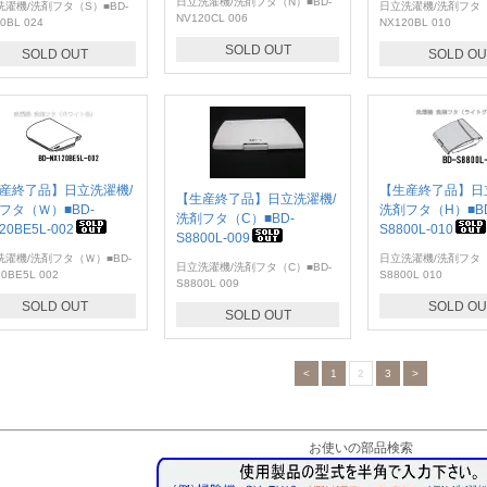
日立洗濯機/洗剤フタ（N）■BD-
洗濯機/洗剤フタ（S）■BD-
日立洗濯機/洗剤フタ（
NV120CL 006
0BL 024
NX120BL 010
SOLD OUT
SOLD OUT
SOLD OU
産終了品】日立洗濯機/
【生産終了品】日
【生産終了品】日立洗濯機/
フタ（Ｗ）■BD-
洗剤フタ（H）■B
洗剤フタ（C）■BD-
20BE5L-002
S8800L-010
S8800L-009
洗濯機/洗剤フタ（Ｗ）■BD-
日立洗濯機/洗剤フタ（
日立洗濯機/洗剤フタ（C）■BD-
0BE5L 002
S8800L 010
S8800L 009
SOLD OUT
SOLD OU
SOLD OUT
<
1
2
3
>
お使いの部品検索