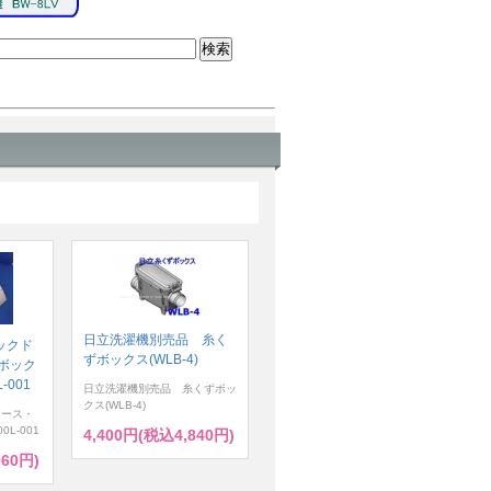
日立洗濯機別売品 糸く
ックド
ずボックス(WLB-4)
ボック
-001
日立洗濯機別売品 糸くずボッ
クス(WLB-4)
ケース・
0L-001
4,400円(税込4,840円)
960円)