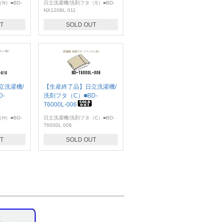
N）■BD-
日立洗濯機/洗剤フタ（S）■BD-
NX120BL 011
T
SOLD OUT
立洗濯機/
【生産終了品】日立洗濯機/
D-
洗剤フタ（C）■BD-
T6000L-006
H）■BD-
日立洗濯機/洗剤フタ（C）■BD-
T6000L 006
T
SOLD OUT