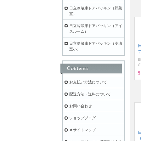
日立冷蔵庫ドアパッキン（野菜
室）
日立冷蔵庫ドアパッキン（アイ
スルーム）
日立冷蔵庫ドアパッキン（冷凍
室小）
ず
日
ク
5
お支払い方法について
配送方法・送料について
お問い合わせ
ショップブログ
＃サイトマップ
（