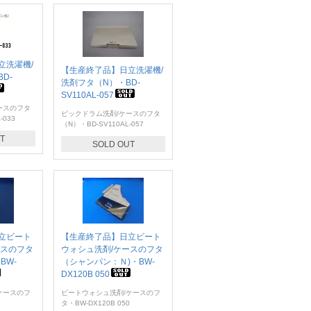
立洗濯機/
【生産終了品】日立洗濯機/
D-
洗剤フタ（N）・BD-
SV110AL-057
ースのフタ
ビックドラム洗剤/ケースのフタ
-033
（N）・BD-SV110AL-057
T
SOLD OUT
立ビート
【生産終了品】日立ビート
ースのフタ
ウォシュ洗剤/ケースのフタ
BW-
（シャンパン：Ｎ)・BW-
DX120B 050
ケースのフ
ビートウォシュ洗剤/ケースのフ
タ・BW-DX120B 050