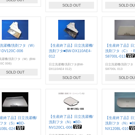
SOLD OUT
SOLD OUT
SOLD OU
洗濯機/洗剤フタ（W）
【生産終了品】日立洗濯機/
【生産終了品】日
-DV120C-006
洗剤フタ■BW-DX110AE4-
洗剤フタ（C）・B
012
S8700L-013
洗濯機/洗剤フタ（W）(BW-
0C 006)
日立洗濯機/洗剤フタ(BW-
日立洗濯機/洗剤フタ（
DX110AE4 012)
S8700L 013
SOLD OUT
SOLD OUT
SOLD OU
【生産終了品】日立洗濯機/
産終了品】日立洗濯機/
【生産終了品】日
洗剤フタ（N）■BD-
フタ（S）■BD-
洗剤フタ（N）■B
NV120CL-006
10BL-024
NX120BL-010