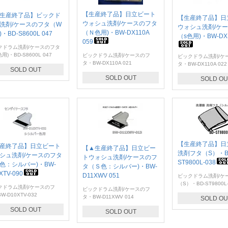
【生産終了品】日立ビート
生産終了品】ビックド
【生産終了品】日
ウォシュ洗剤/ケースのフタ
洗剤/ケースのフタ（W
ウォシュ洗剤/ケ
（Ｎ色用)・BW-DX110A
・BD-S8600L 047
（s色用)・BW-DX1
059
クドラム洗剤/ケースのフタ
用)・BD-S8600L 047
ビックドラム洗剤/ケースのフ
ビックドラム洗剤/ケ
タ・BW-DX110A 021
タ・BW-DX110A 022
SOLD OUT
SOLD OUT
SOLD OU
【生産終了品】日
産終了品】日立ビート
【▲生産終了品】日立ビー
洗剤フタ（S）・B
シュ洗剤/ケースのフタ
トウォシュ洗剤/ケースのフ
ST9800L-038
色：シルバー)・BW-
タ（Ｓ色：シルバー)・BW-
XTV-090
D11XWV 051
ビックドラム洗剤/ケ
（S）・BD-ST9800L-
クドラム洗剤/ケースのフ
ビックドラム洗剤/ケースのフ
W-D10XTV-032
タ・BW-D11XWV 014
SOLD OU
SOLD OUT
SOLD OUT