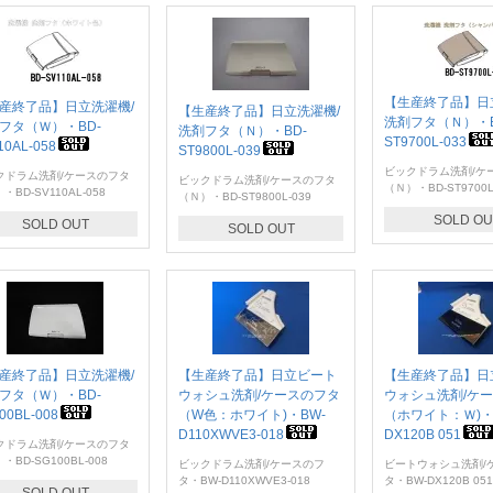
【生産終了品】日
産終了品】日立洗濯機/
【生産終了品】日立洗濯機/
洗剤フタ（Ｎ）・B
フタ（Ｗ）・BD-
洗剤フタ（Ｎ）・BD-
ST9700L-033
10AL-058
ST9800L-039
ビックドラム洗剤/ケ
クドラム洗剤/ケースのフタ
ビックドラム洗剤/ケースのフタ
（Ｎ）・BD-ST9700L
・BD-SV110AL-058
（Ｎ）・BD-ST9800L-039
SOLD OU
SOLD OUT
SOLD OUT
産終了品】日立洗濯機/
【生産終了品】日立ビート
【生産終了品】日
フタ（Ｗ）・BD-
ウォシュ洗剤/ケースのフタ
ウォシュ洗剤/ケ
00BL-008
（W色：ホワイト)・BW-
（ホワイト：Ｗ)・
D110XWVE3-018
DX120B 051
クドラム洗剤/ケースのフタ
・BD-SG100BL-008
ビックドラム洗剤/ケースのフ
ビートウォシュ洗剤/
タ・BW-D110XWVE3-018
タ・BW-DX120B 051