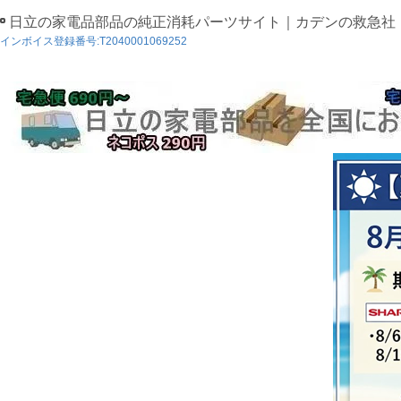
日立の家電品部品の純正消耗パーツサイト｜カデンの救急社
インボイス登録番号:T2040001069252