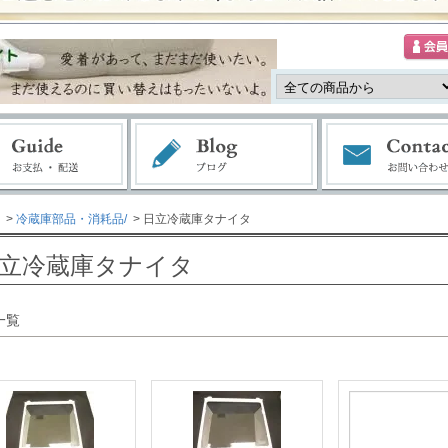
>
冷蔵庫部品・消耗品/
> 日立冷蔵庫タナイタ
立冷蔵庫タナイタ
一覧