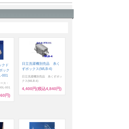
日立洗濯機別売品 糸く
ックド
ずボックス(WLB-4)
ボック
-001
日立洗濯機別売品 糸くずボッ
クス(WLB-4)
ケース・
0L-001
4,400円(税込4,840円)
960円)