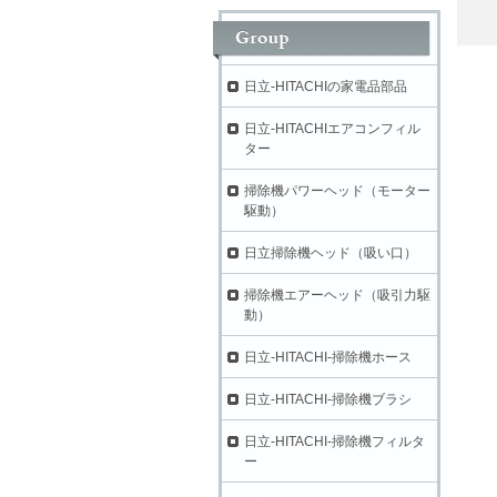
日立-HITACHIの家電品部品
日立-HITACHIエアコンフィル
ター
掃除機パワーヘッド（モーター
駆動）
日立掃除機ヘッド（吸い口）
掃除機エアーヘッド（吸引力駆
動）
日立-HITACHI-掃除機ホース
日立-HITACHI-掃除機ブラシ
日立-HITACHI-掃除機フィルタ
ー