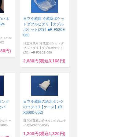
のハネ
日立冷蔵庫 冷蔵室ポケッ
W-
トダブルヒダリ【ダブル
ポケット(左)】■R-F520E-
060
ネ（パル
02
日立冷蔵庫 冷蔵室ポケットダ
ブルヒダリ【ダブルポケット
180円)
(左)】■R-F520E 060
2,880円(税込3,168円)
タンク
日立冷蔵庫の給水タンク
カバ
のコテイJ【ケース】(R-
X6000-052)
クのキャ
日立冷蔵庫の給水タンクのコテ
000-
イJ(R-X6000-052)
1,200円(税込1,320円)