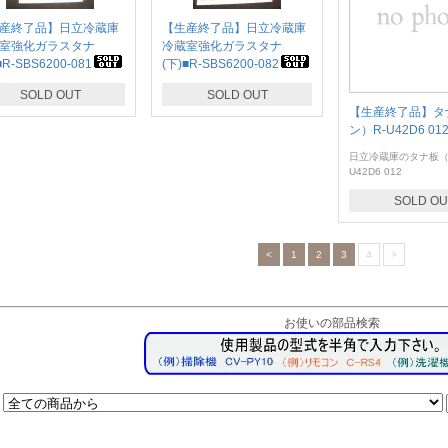
産終了品】日立冷蔵庫
【生産終了品】日立冷蔵庫
室強化ガラスタナ
冷蔵室強化ガラスタナ
■R-SBS6200-081
(下)■R-SBS6200-082
SOLD OUT
SOLD OUT
【生産終了品】タナ
ン）R-U42D6 01
日立冷蔵庫のタナ板（
U42D6 012
SOLD OU
<
1
2
3
4
>
お使いの部品検索