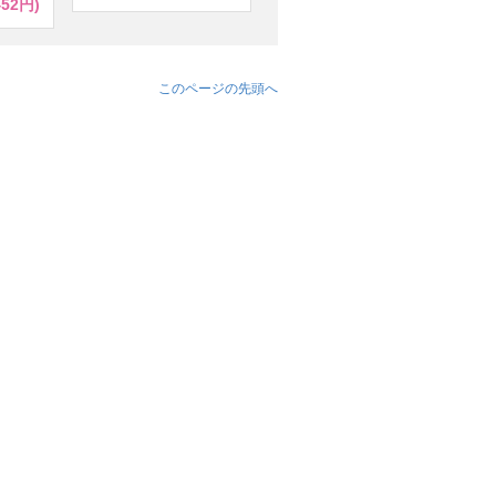
452円)
このページの先頭へ