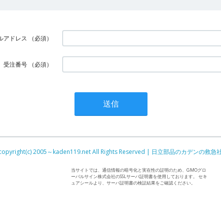
ルアドレス
（必須）
受注番号
（必須）
copyright(c) 2005～kaden119.net All Rights Reserved | 日立部品のカデンの救急
当サイトでは、通信情報の暗号化と実在性の証明のため、GMOグロ
ーバルサイン株式会社のSSLサーバ証明書を使用しております。 セキ
ュアシールより、サーバ証明書の検証結果をご確認ください。