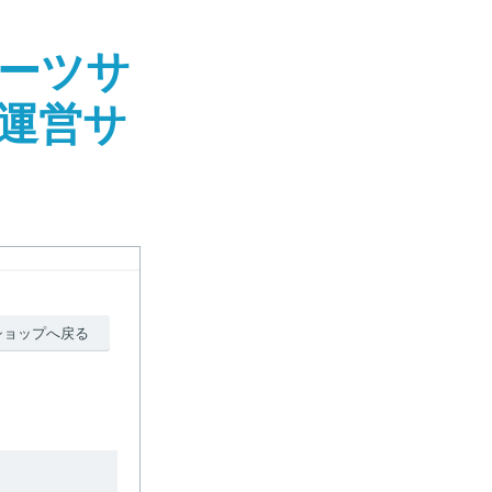
ーツサ
社運営サ
ショップへ戻る