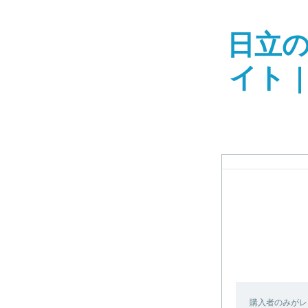
日立
イト 
購入者のみがレ