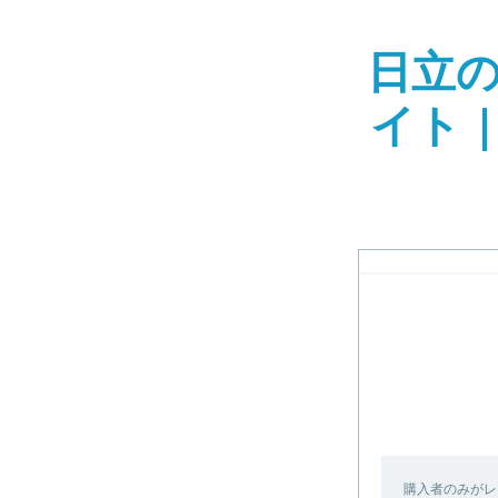
日立
イト 
購入者のみがレ