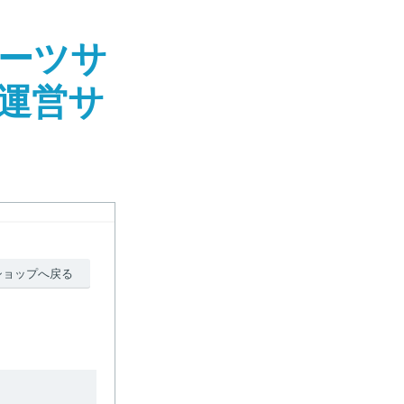
ーツサ
社運営サ
ショップへ戻る