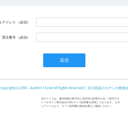
ルアドレス
（必須）
受注番号
（必須）
copyright(c) 2005～kaden119.net All Rights Reserved | 日立部品のカデンの救急
当サイトでは、通信情報の暗号化と実在性の証明のため、GMOグロ
ーバルサイン株式会社のSSLサーバ証明書を使用しております。 セキ
ュアシールより、サーバ証明書の検証結果をご確認ください。