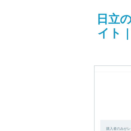
日立
イト 
購入者のみがレ