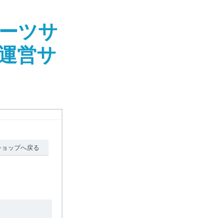
ーツサ
社運営サ
ショップへ戻る