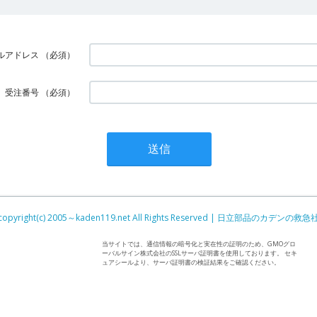
ルアドレス
（必須）
受注番号
（必須）
copyright(c) 2005～kaden119.net All Rights Reserved | 日立部品のカデンの救急
当サイトでは、通信情報の暗号化と実在性の証明のため、GMOグロ
ーバルサイン株式会社のSSLサーバ証明書を使用しております。 セキ
ュアシールより、サーバ証明書の検証結果をご確認ください。