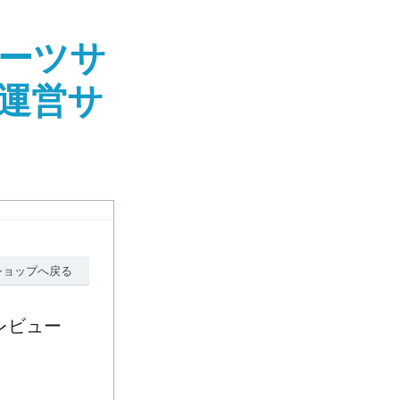
ーツサ
社運営サ
ショップへ戻る
のレビュー