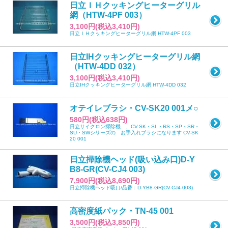
日立ＩＨクッキングヒーターグリル
網（HTW-4PF 003）
3,100円(税込3,410円)
日立ＩＨクッキングヒーターグリル網 HTW-4PF 003
日立IHクッキングヒーターグリル網
（HTW-4DD 032）
3,100円(税込3,410円)
日立IHクッキングヒーターグリル網 HTW-4DD 032
オテイレブラシ・CV-SK20 001メ○
580円(税込638円)
日立サイクロン掃除機 、CV-SK・SL・RS・SP・SR・
SU・SWシリーズの お手入れブラシになります CV-SK
20 001
日立掃除機ヘッド(吸い込み口)D-Y
B8-GR(CV-CJ4 003)
7,900円(税込8,690円)
日立掃除機ヘッド吸口/品番：D-YB8-GR(CV-CJ4-003)
高密度紙パック・TN-45 001
3,500円(税込3,850円)