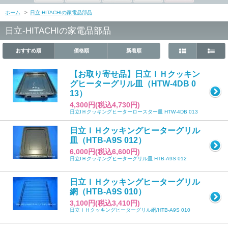
ホーム
>
日立-HITACHIの家電品部品
日立-HITACHIの家電品部品
おすすめ順
価格順
新着順
【お取り寄せ品】日立ＩＨクッキン
グヒーターグリル皿（HTW-4DB 0
13）
4,300円(税込4,730円)
日立IＨクッキングヒーターロースター皿 HTW-4DB 013
日立ＩＨクッキングヒーターグリル
皿（HTB-A9S 012）
6,000円(税込6,600円)
日立IＨクッキングヒーターグリル皿 HTB-A9S 012
日立ＩＨクッキングヒーターグリル
網（HTB-A9S 010）
3,100円(税込3,410円)
日立ＩＨクッキングヒーターグリル網/HTB-A9S 010