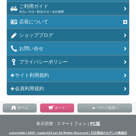
ご利用ガイド
支払い方法 / 配送方法 / 会社概要
店長について
ショップブログ
お問い合せ
プライバシーポリシー
★サイト利用規約
★会員利用規約
ホーム
カート
ページ先頭へ
表示切替 : スマートフォン |
PC版
copyright(c) 2005～kaden119.net All Rights Reserved | 日立部品のカデンの救急社