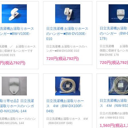
日立洗濯機お湯取
洗濯機お湯取りホース
日立洗濯機 お湯取りホース
のハンガー（BW-D
ンガー■BW-V100E-
のハンガー■BW-DV100E-
178）
010
日立洗濯機 お湯取
洗濯機 ／ お湯取りホース
日立洗濯機 お湯取りホースのハ
側面に収納するハン
面に収納するハンガーです
ンガー■BW-DV100E 010
BW-DV8E 178
V100E 015
720円(税込792円)
720円(税込792
0円(税込792円)
日立洗濯機お湯取
取り寄せ品】日立洗濯
日立洗濯機お湯取りホー
ス 4Ｍ（NW-9S3-
湯取りホースのハンガ
ス 4Ｍ（BW-DX100F-
D-NX120AL-144
049)
日立の洗濯機のお湯
4M ☆NW-9S3 031
洗濯機お湯取りホースのハン
日立洗濯機お湯取りホース 4Ｍ
BD-NX120AL 144
（BW-DX100F 049)
1,560円(税込1,