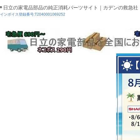
日立の家電品部品の純正消耗パーツサイト｜カデンの救急社
インボイス登録番号:T2040001069252