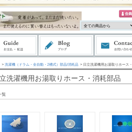
>
洗濯機（ドラム・全自動・2槽式）部品/消耗品
> 日立洗濯機用お湯取りホース
立洗濯機用お湯取りホース・消耗部品
一覧