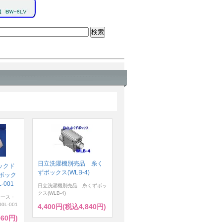
日立洗濯機別売品 糸く
ックド
ずボックス(WLB-4)
ボック
-001
日立洗濯機別売品 糸くずボッ
クス(WLB-4)
ケース・
0L-001
4,400円(税込4,840円)
960円)