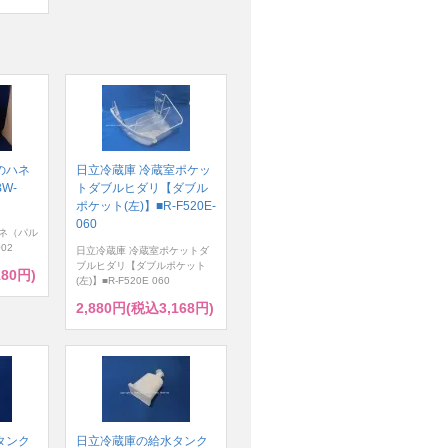
のハネ
日立冷蔵庫 冷蔵室ポケッ
W-
トダブルヒダリ【ダブル
ポケット(左)】■R-F520E-
060
ネ（パル
02
日立冷蔵庫 冷蔵室ポケットダ
ブルヒダリ【ダブルポケット
180円)
(左)】■R-F520E 060
2,880円(税込3,168円)
タンク
日立冷蔵庫の給水タンク