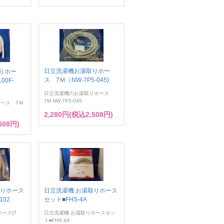
日立洗濯機お湯取りホー
りホー
ス 7Ｍ（NW-7P5-045)
00F-
日立洗濯機のお湯取りホース
7M NW-7P5-045
ース 7Ｍ
2,280円(税込2,508円)
508円)
取りホース
日立洗濯機 お湯取りホース
102
セット■FHS-4A
ース(7
日立洗濯機 お湯取りホースセッ
ト■FHS 4A