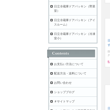
日立冷蔵庫ドアパッキン（野菜
室）
日立冷蔵庫ドアパッキン（アイ
スルーム）
日立冷蔵庫ドアパッキン（冷凍
室小）
ず
日
ク
5
お支払い方法について
配送方法・送料について
お問い合わせ
ショップブログ
＃サイトマップ