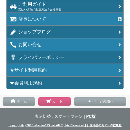
ご利用ガイド
支払い方法 / 配送方法 / 会社概要
店長について
ショップブログ
お問い合せ
プライバシーポリシー
★サイト利用規約
★会員利用規約
ホーム
カート
ページ先頭へ
表示切替 : スマートフォン |
PC版
copyright(c) 2005～kaden119.net All Rights Reserved | 日立部品のカデンの救急社