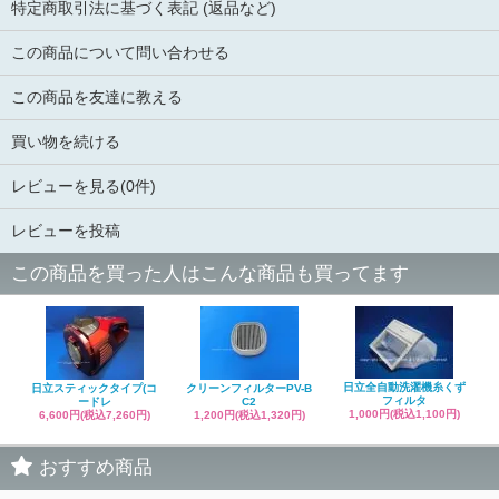
特定商取引法に基づく表記 (返品など)
この商品について問い合わせる
この商品を友達に教える
買い物を続ける
レビューを見る(0件)
レビューを投稿
この商品を買った人はこんな商品も買ってます
日立全自動洗濯機糸くず
日立スティックタイプ(コ
クリーンフィルターPV-B
フィルタ
ードレ
C2
1,000円(税込1,100円)
6,600円(税込7,260円)
1,200円(税込1,320円)
おすすめ商品