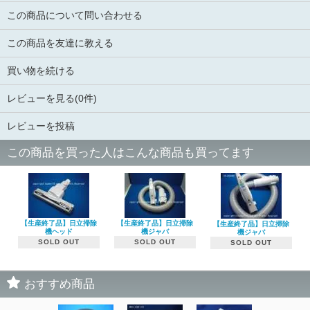
この商品について問い合わせる
この商品を友達に教える
買い物を続ける
レビューを見る(0件)
レビューを投稿
この商品を買った人はこんな商品も買ってます
【生産終了品】日立掃除
【生産終了品】日立掃除
【生産終了品】日立掃除
機ヘッド
機ジャバ
機ジャバ
SOLD OUT
SOLD OUT
SOLD OUT
おすすめ商品