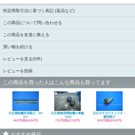
特定商取引法に基づく表記 (返品など)
この商品について問い合わせる
この商品を友達に教える
買い物を続ける
レビューを見る(0件)
レビューを投稿
この商品を買った人はこんな商品も買ってます
日立掃除機床用吸口 D3
日立業務用掃除機の車輪
日立タナヨウスイクチ・
21/
〔D32
棚用吸口
460円(税込506円)
720円(税込792円)
900円(税込990円)
おすすめ商品