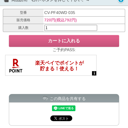
CV-PF40WD 035
型番
720円(税込792円)
販売価格
購入数
ご予約PASS:
この商品を共有する