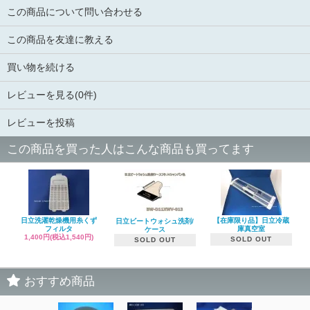
この商品について問い合わせる
この商品を友達に教える
買い物を続ける
レビューを見る(0件)
レビューを投稿
この商品を買った人はこんな商品も買ってます
日立洗濯乾燥機用糸くず
【在庫限り品】日立冷蔵
日立ビートウォシュ洗剤/
フィルタ
庫真空室
ケース
1,400円(税込1,540円)
SOLD OUT
SOLD OUT
おすすめ商品