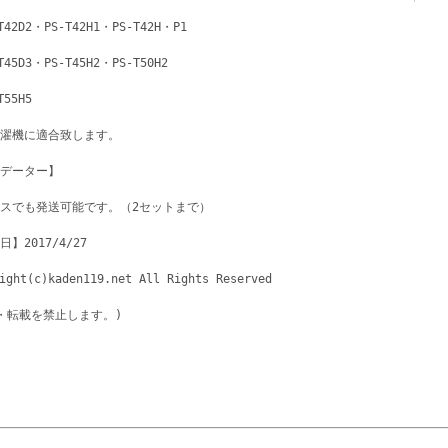
T42D2・PS-T42H1・PS-T42H・P1
T45D3・PS-T45H2・PS-T50H2
T55H5
濯機に適合致します。
データー】
スでも発送可能です。（2セットまで）
】2017/4/27
ight(c)kaden119.net All Rights Reserved
・転載を禁止します。)