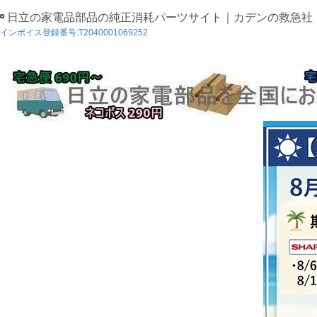
日立の家電品部品の純正消耗パーツサイト｜カデンの救急社
インボイス登録番号:T2040001069252