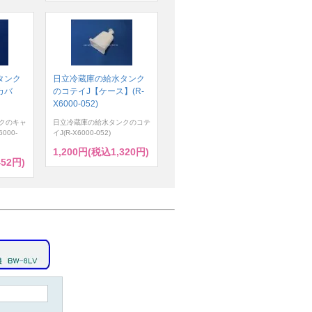
タンク
日立冷蔵庫の給水タンク
カバ
のコテイJ【ケース】(R-
X6000-052)
クのキャ
日立冷蔵庫の給水タンクのコテ
000-
イJ(R-X6000-052)
1,200円(税込1,320円)
452円)