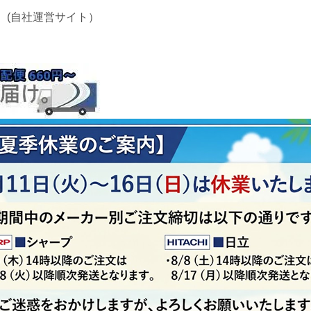
 (自社運営サイト）