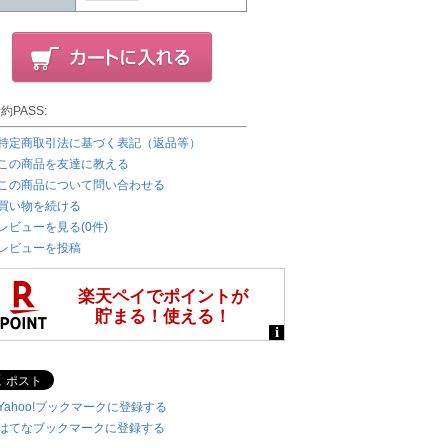
約PASS:
特定商取引法に基づく表記（返品等）
この商品を友達に教える
この商品について問い合わせる
買い物を続ける
レビューを見る(0件)
レビューを投稿
Yahoo!ブックマークに登録する
はてなブックマークに登録する