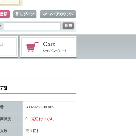
番
▲DZ-MV100 069
庫状況
0
売切れ中です。
入数
売り切れ