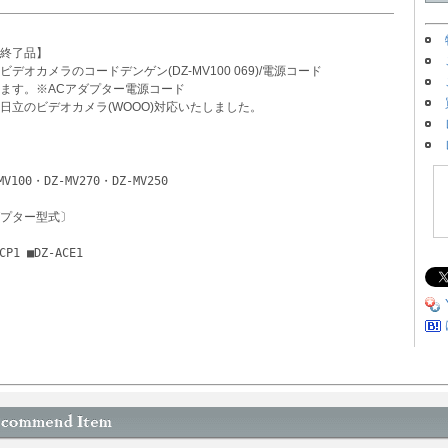
終了品】
ビデオカメラのコードデンゲン(DZ-MV100 069)/電源コード
ます。※ACアダプター電源コード
日立のビデオカメラ(WOOO)対応いたしました。
MV100・DZ-MV270・DZ-MV250
プター型式〕
ACP1 ■DZ-ACE1 　