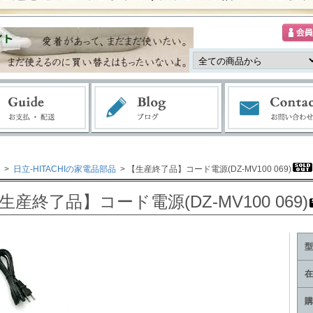
>
日立-HITACHIの家電品部品
> 【生産終了品】コード電源(DZ-MV100 069)
生産終了品】コード電源(DZ-MV100 069)
型
在
購