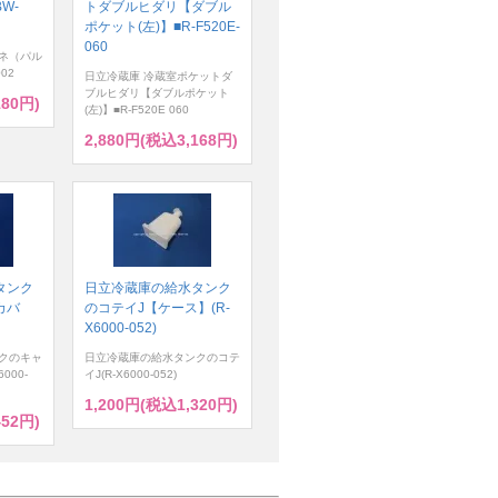
W-
トダブルヒダリ【ダブル
ポケット(左)】■R-F520E-
060
ネ（パル
02
日立冷蔵庫 冷蔵室ポケットダ
ブルヒダリ【ダブルポケット
180円)
(左)】■R-F520E 060
2,880円(税込3,168円)
タンク
日立冷蔵庫の給水タンク
カバ
のコテイJ【ケース】(R-
X6000-052)
クのキャ
日立冷蔵庫の給水タンクのコテ
000-
イJ(R-X6000-052)
1,200円(税込1,320円)
452円)