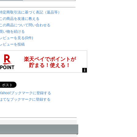
特定商取引法に基づく表記（返品等）
この商品を友達に教える
この商品について問い合わせる
買い物を続ける
レビューを見る(0件)
レビューを投稿
Yahoo!ブックマークに登録する
はてなブックマークに登録する