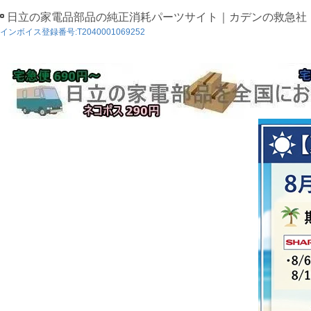
日立の家電品部品の純正消耗パーツサイト｜カデンの救急社
インボイス登録番号:T2040001069252