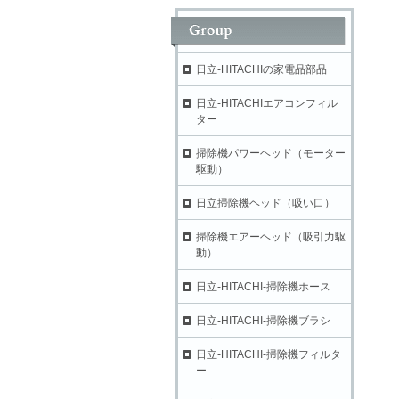
日立-HITACHIの家電品部品
日立-HITACHIエアコンフィル
ター
掃除機パワーヘッド（モーター
駆動）
日立掃除機ヘッド（吸い口）
掃除機エアーヘッド（吸引力駆
動）
日立-HITACHI-掃除機ホース
日立-HITACHI-掃除機ブラシ
日立-HITACHI-掃除機フィルタ
ー