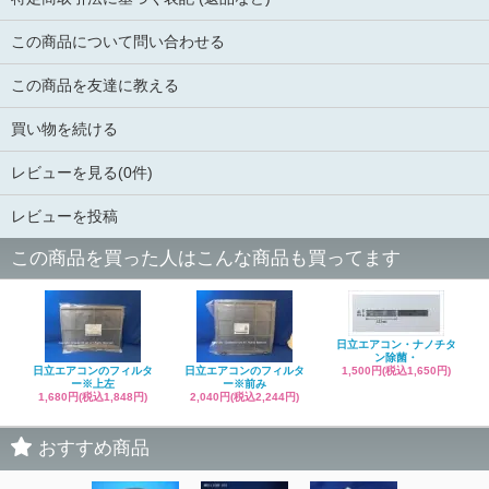
この商品について問い合わせる
この商品を友達に教える
買い物を続ける
レビューを見る(0件)
レビューを投稿
この商品を買った人はこんな商品も買ってます
日立エアコン・ナノチタ
ン除菌・
日立エアコンのフィルタ
日立エアコンのフィルタ
1,500円(税込1,650円)
ー※上左
ー※前み
1,680円(税込1,848円)
2,040円(税込2,244円)
おすすめ商品