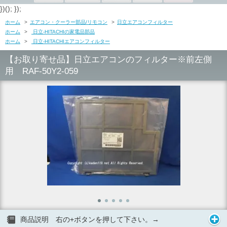
})(); });
ホーム
>
エアコン・クーラー部品/リモコン
>
日立エアコンフィルター
ホーム
>
日立-HITACHIの家電品部品
ホーム
>
日立-HITACHIエアコンフィルター
【お取り寄せ品】日立エアコンのフィルター※前左側
用 RAF-50Y2-059
商品説明 右の+ボタンを押して下さい。→