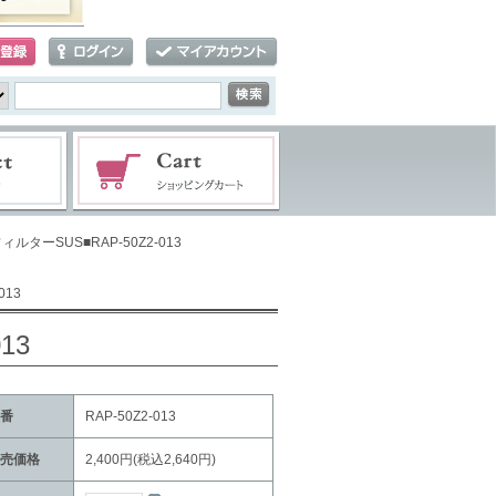
ルターSUS■RAP-50Z2-013
013
13
番
RAP-50Z2-013
売価格
2,400円(税込2,640円)