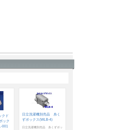
日立洗濯機別売品 糸く
ックド
ずボックス(WLB-4)
ボック
-001
日立洗濯機別売品 糸くずボッ