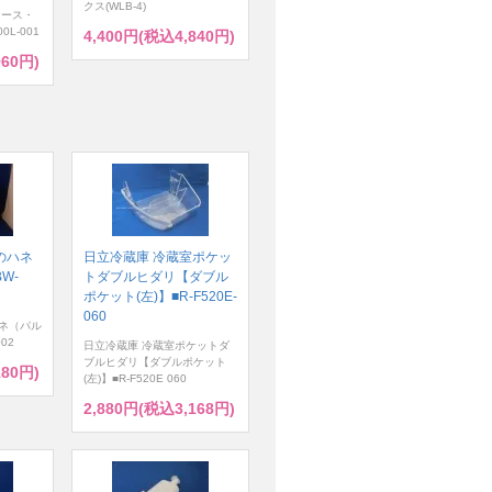
クス(WLB-4)
ケース・
0L-001
4,400円(税込4,840円)
960円)
のハネ
日立冷蔵庫 冷蔵室ポケッ
W-
トダブルヒダリ【ダブル
ポケット(左)】■R-F520E-
060
ネ（パル
02
日立冷蔵庫 冷蔵室ポケットダ
ブルヒダリ【ダブルポケット
180円)
(左)】■R-F520E 060
2,880円(税込3,168円)