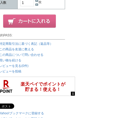
枚
入数
約PASS:
特定商取引法に基づく表記（返品等）
この商品を友達に教える
この商品について問い合わせる
買い物を続ける
レビューを見る(0件)
レビューを投稿
Yahoo!ブックマークに登録する