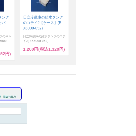
タンク
日立冷蔵庫の給水タンク
カバ
のコテイJ【ケース】(R-
X6000-052)
クのキャ
日立冷蔵庫の給水タンクのコテ
000-
イJ(R-X6000-052)
1,200円(税込1,320円)
452円)