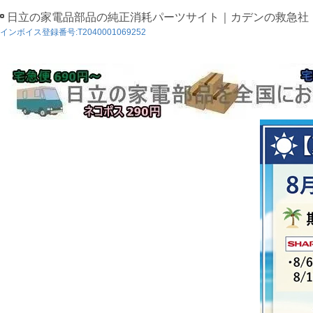
日立の家電品部品の純正消耗パーツサイト｜カデンの救急社
インボイス登録番号:T2040001069252