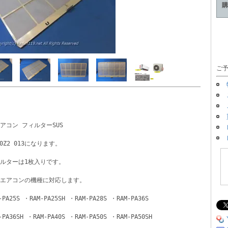
購
ご予
アコン フィルターSUS
50Z2 013になります。
ルターは1枚入りです。
エアコンの機種に対応します。
-PA25S ・RAM-PA25SH ・RAM-PA28S ・RAM-PA36S 
-PA36SH ・RAM-PA40S ・RAM-PA50S ・RAM-PA50SH 