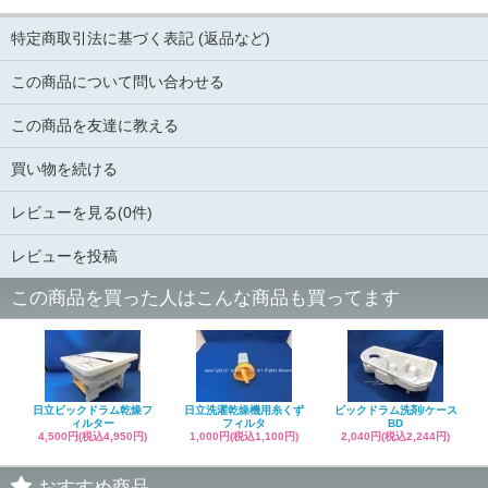
特定商取引法に基づく表記 (返品など)
この商品について問い合わせる
この商品を友達に教える
買い物を続ける
レビューを見る(0件)
レビューを投稿
この商品を買った人はこんな商品も買ってます
日立ビックドラム乾燥フ
日立洗濯乾燥機用糸くず
ビックドラム洗剤/ケース
ィルター
フィルタ
BD
4,500円(税込4,950円)
1,000円(税込1,100円)
2,040円(税込2,244円)
おすすめ商品