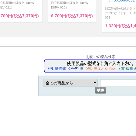
ー）R-X6000-051
立洗濯機の排水弁（■BW-
日立洗濯機の排水弁（■BW-
8LV 021）
D8PV 026）
日立冷蔵庫の給水タン
ップになります。 R-X6
,700円(税込7,370円)
6,700円(税込7,370円)
051
1,320円(税込1,
お使いの部品検索