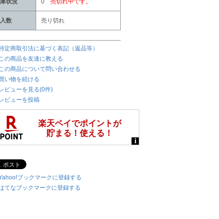
庫状況
0
売切れ中です。
入数
売り切れ
特定商取引法に基づく表記（返品等）
この商品を友達に教える
この商品について問い合わせる
買い物を続ける
レビューを見る(0件)
レビューを投稿
Yahoo!ブックマークに登録する
はてなブックマークに登録する