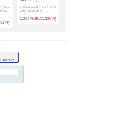
X6000-052)
クのキャ
日立冷蔵庫の給水タンクのコテ
000-
イJ(R-X6000-052)
1,200円(税込1,320円)
452円)