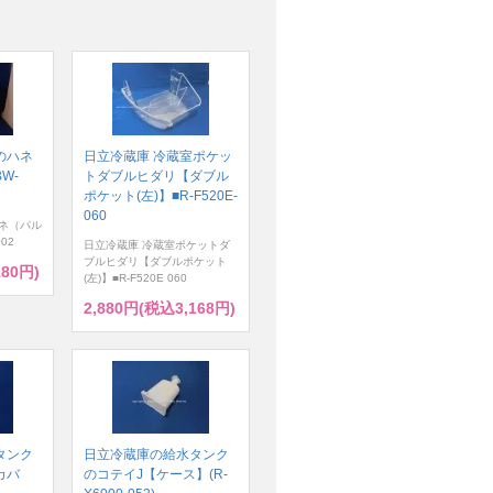
のハネ
日立冷蔵庫 冷蔵室ポケッ
W-
トダブルヒダリ【ダブル
ポケット(左)】■R-F520E-
060
ネ（パル
02
日立冷蔵庫 冷蔵室ポケットダ
ブルヒダリ【ダブルポケット
180円)
(左)】■R-F520E 060
2,880円(税込3,168円)
タンク
日立冷蔵庫の給水タンク
カバ
のコテイJ【ケース】(R-