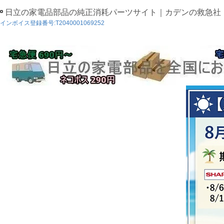
日立の家電品部品の純正消耗パーツサイト｜カデンの救急社
インボイス登録番号:T2040001069252