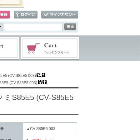
CV-S85E5 003)
CV-S85E5 003)
E5 (CV-S85E5
番
▲CV-S85E5 003