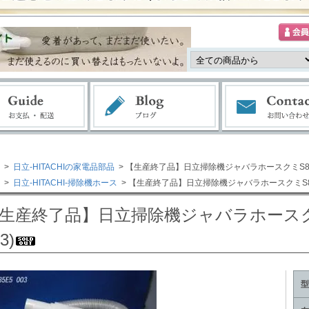
>
日立-HITACHIの家電品部品
> 【生産終了品】日立掃除機ジャバラホースクミS85E5 (
>
日立-HITACHI-掃除機ホース
> 【生産終了品】日立掃除機ジャバラホースクミS85E5 (
生産終了品】日立掃除機ジャバラホースクミS85
3)
型