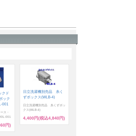
日立洗濯機別売品 糸く
ックド
ずボックス(WLB-4)
ボック
-001
日立洗濯機別売品 糸くずボッ
クス(WLB-4)
ケース・
0L-001
4,400円(税込4,840円)
960円)