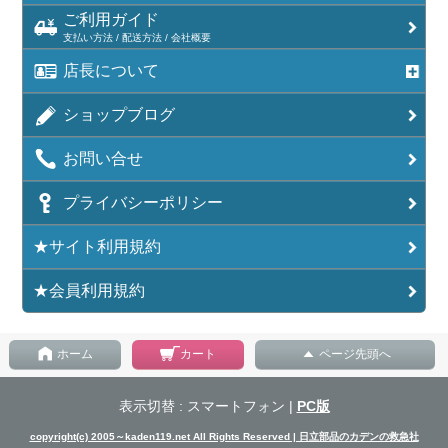
ご利用ガイド
支払い方法 / 配送方法 / 会社概要
店長について
ショップブログ
お問い合せ
プライバシーポリシー
★サイト利用規約
★会員利用規約
ホーム
カート
ページ先頭へ
表示切替 : スマートフォン |
PC版
copyright(c) 2005～kaden119.net All Rights Reserved | 日立部品のカデンの救急社