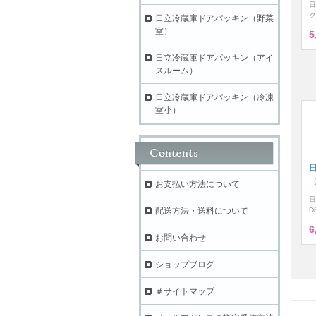
日
ク
日立冷蔵庫ドアパッキン（野菜
室）
5
日立冷蔵庫ドアパッキン（アイ
スルーム）
日立冷蔵庫ドアパッキン（冷凍
室小）
（
お支払い方法について
日
配送方法・送料について
D
6
お問い合わせ
ショップブログ
＃サイトマップ