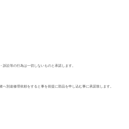
て・訴訟等の行為は一切しないものと承諾します。
術者へ別途修理依頼をすると事を前提に部品を申し込む事に承諾致します。