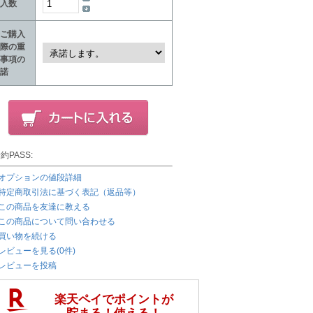
入数
ご購入
際の重
事項の
諾
約PASS:
オプションの値段詳細
特定商取引法に基づく表記（返品等）
この商品を友達に教える
この商品について問い合わせる
買い物を続ける
レビューを見る(0件)
レビューを投稿