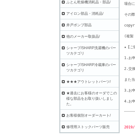
ふとん乾燥機消耗品・部品/
場合に
アイロン部品・消耗品/
その際
井戸ポンプ部品
copyr
(複製
他のメーカー取扱品/
★【ご
シャープ/SHARP洗濯機のパー
ツカテゴリ
1.お
シャープ/SHARP冷蔵庫のパー
2.交
ツカテゴリ
また当
★★★アウトレットパーツ/
3.お
★過去にお客様のオーダでこの
様な部品をお取り扱いしまし
4.お
た。
お客様個別オーダーカート/
修理用ストックパーツ販売
2019/