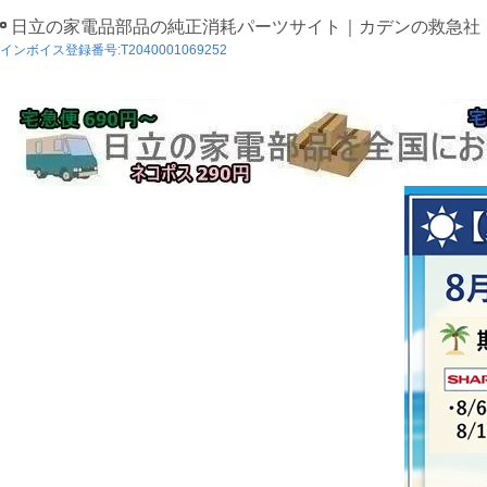
日立の家電品部品の純正消耗パーツサイト｜カデンの救急社
インボイス登録番号:T2040001069252