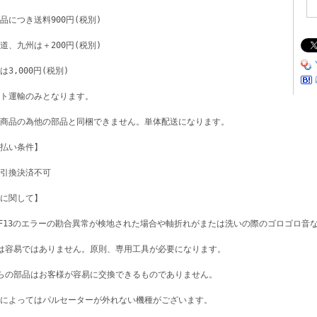
品につき送料900円(税別)
道、九州は＋200円(税別)
は3,000円(税別)
ト運輸のみとなります。
商品の為他の部品と同梱できません。単体配送になります。
払い条件】
引換決済不可
に関して】
、F13のエラーの勘合異常が検地された場合や軸折れがまたは洗いの際のゴロゴロ音
は容易ではありません。原則、専用工具が必要になります。
らの部品はお客様が容易に交換できるものでありません。
によってはパルセーターが外れない機種がございます。