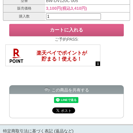
BW-DV120C 005
型番
3,100円(税込3,410円)
販売価格
購入数
ご予約PASS:
この商品を共有する
特定商取引法に基づく表記 (返品など)