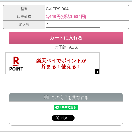
CV-PR9 004
型番
1,440円(税込1,584円)
販売価格
購入数
ご予約PASS:
この商品を共有する