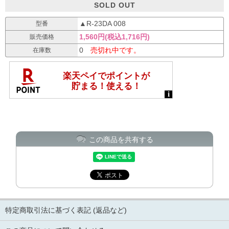
SOLD OUT
▲R-23DA 008
型番
1,560円(税込1,716円)
販売価格
0
売切れ中です。
在庫数
この商品を共有する
特定商取引法に基づく表記 (返品など)