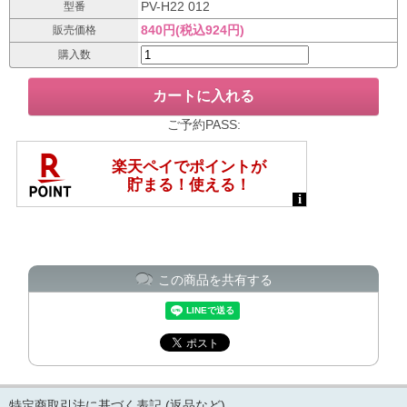
PV-H22 012
型番
840円(税込924円)
販売価格
購入数
ご予約PASS:
この商品を共有する
特定商取引法に基づく表記 (返品など)