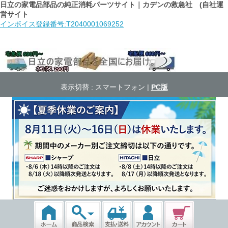
日立の家電品部品の純正消耗パーツサイト｜カデンの救急社 (自社運
営サイト
インボイス登録番号:T2040001069252
表示切替 :
スマートフォン
|
PC版