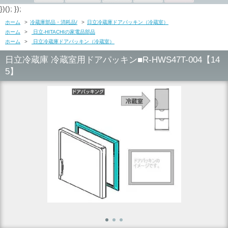
})(); });
ホーム
>
冷蔵庫部品・消耗品/
>
日立冷蔵庫ドアパッキン（冷蔵室）
ホーム
>
日立-HITACHIの家電品部品
ホーム
>
日立冷蔵庫ドアパッキン（冷蔵室）
日立冷蔵庫 冷蔵室用ドアパッキン■R-HWS47T-004【14
5】