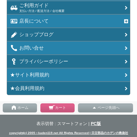
ご利用ガイド
支払い方法 / 配送方法 / 会社概要
店長について
ショップブログ
お問い合せ
プライバシーポリシー
★サイト利用規約
★会員利用規約
ホーム
カート
ページ先頭へ
表示切替 : スマートフォン |
PC版
copyright(c) 2005～kaden119.net All Rights Reserved | 日立部品のカデンの救急社