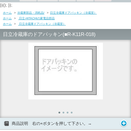
})(); });
ホーム
>
冷蔵庫部品・消耗品/
>
日立冷蔵庫ドアパッキン（冷蔵室）
ホーム
>
日立-HITACHIの家電品部品
ホーム
>
日立冷蔵庫ドアパッキン（冷蔵室）
日立冷蔵庫のドアパッキン(■R-K11R-018)
商品説明 右の+ボタンを押して下さい。→