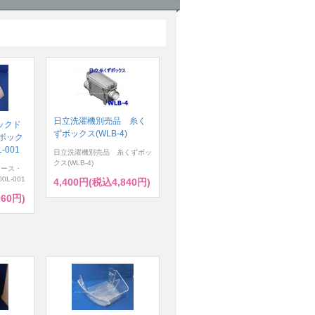
日立洗濯機別売品 糸く
ックド
ずボックス(WLB-4)
ボック
-001
日立洗濯機別売品 糸くずボッ
クス(WLB-4)
ケース・
0L-001
4,400円(税込4,840円)
960円)