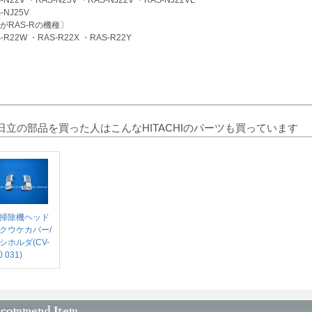
-NJ25V
がRAS-Rの機種〕
-R22W ・RAS-R22X ・RAS-R22Y
日立の部品を買った人はこんなHITACHIのパーツも買っています
掃除機ヘッド
クウケカバー/
シホルダ(CV-
0 031)