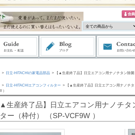
>
日立-HITACHIの家電品部品
> 【▲生産終了品】日立エアコン用ナノチタン除菌・
>
日立-HITACHIエアコンフィルター
> 【▲生産終了品】日立エアコン用ナノチタ
W ）
▲生産終了品】日立エアコン用ナノチタ
ター（枠付） （SP-VCF9W ）