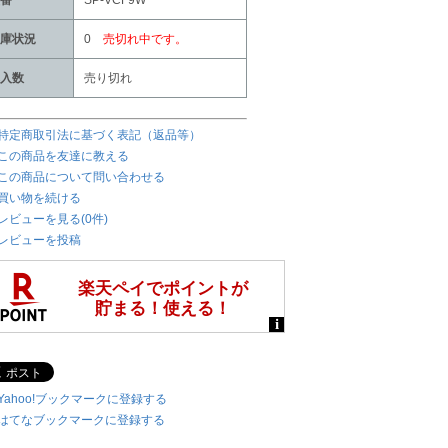
番
SP-VCF9W
庫状況
0
売切れ中です。
入数
売り切れ
特定商取引法に基づく表記（返品等）
この商品を友達に教える
この商品について問い合わせる
買い物を続ける
レビューを見る(0件)
レビューを投稿
Yahoo!ブックマークに登録する
はてなブックマークに登録する