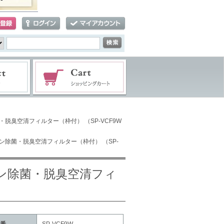
脱臭空清フィルター（枠付） （SP-VCF9W
ン除菌・脱臭空清フィルター（枠付） （SP-
ン除菌・脱臭空清フィ