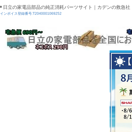
日立の家電品部品の純正消耗パーツサイト｜カデンの救急社
インボイス登録番号:T2040001069252