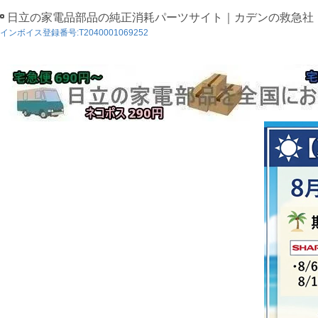
日立の家電品部品の純正消耗パーツサイト｜カデンの救急社
インボイス登録番号:T2040001069252