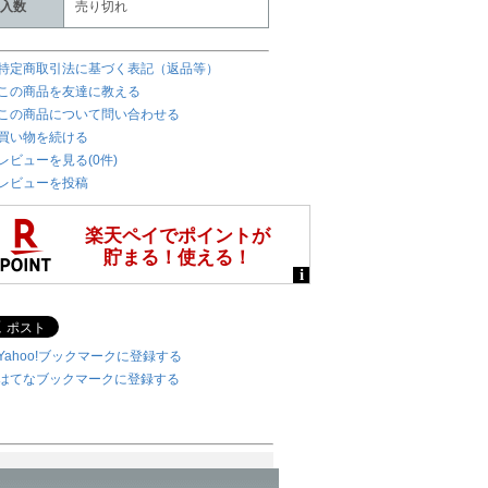
入数
売り切れ
特定商取引法に基づく表記（返品等）
この商品を友達に教える
この商品について問い合わせる
買い物を続ける
レビューを見る(0件)
レビューを投稿
Yahoo!ブックマークに登録する
はてなブックマークに登録する