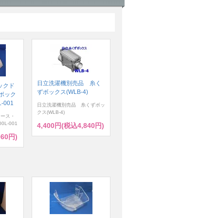
日立洗濯機別売品 糸く
ックド
ずボックス(WLB-4)
ボック
-001
日立洗濯機別売品 糸くずボッ
クス(WLB-4)
ケース・
0L-001
4,400円(税込4,840円)
960円)