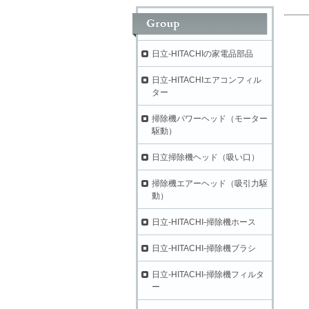
日立-HITACHIの家電品部品
日立-HITACHIエアコンフィル
ター
掃除機パワーヘッド（モーター
駆動）
日立掃除機ヘッド（吸い口）
掃除機エアーヘッド（吸引力駆
動）
日立-HITACHI-掃除機ホース
日立-HITACHI-掃除機ブラシ
日立-HITACHI-掃除機フィルタ
ー