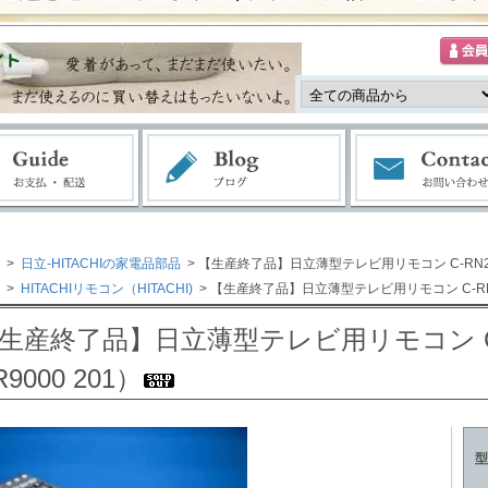
>
日立-HITACHIの家電品部品
> 【生産終了品】日立薄型テレビ用リモコン C-RN2代用
>
HITACHIリモコン（HITACHI)
> 【生産終了品】日立薄型テレビ用リモコン C-RN2代
生産終了品】日立薄型テレビ用リモコン C-
R9000 201）
型