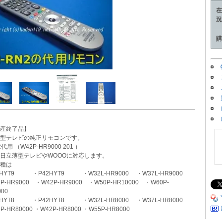
在
況
購
産終了品】
薄型テレビの純正リモコンです。
2代用 （W42P-HR9000 201 ）
日立薄型テレビやWOOOに対応します。
種は
7HYT9 ・P42HYT9 ・W32L-HR9000 ・W37L-HR9000
P-HR9000 ・W42P-HR9000 ・W50P-HR10000 ・W60P-
000
7HYT8 ・P42HYT8 ・W32L-HR8000 ・W37L-HR8000
P-HR80000 ・W42P-HR8000 ・W55P-HR8000