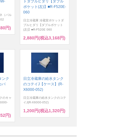
W-
トダブルヒダリ【ダブル
ポケット(左)】■R-F520E-
060
ネ（パル
02
日立冷蔵庫 冷蔵室ポケットダ
ブルヒダリ【ダブルポケット
180円)
(左)】■R-F520E 060
2,880円(税込3,168円)
タンク
日立冷蔵庫の給水タンク
カバ
のコテイJ【ケース】(R-
X6000-052)
クのキャ
日立冷蔵庫の給水タンクのコテ
000-
イJ(R-X6000-052)
1,200円(税込1,320円)
452円)