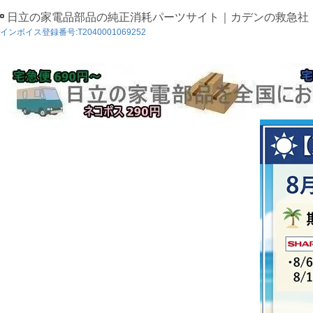
日立の家電品部品の純正消耗パーツサイト｜カデンの救急社
インボイス登録番号:T2040001069252