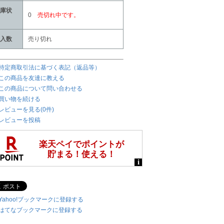
庫状
0
売切れ中です。
入数
売り切れ
特定商取引法に基づく表記（返品等）
この商品を友達に教える
この商品について問い合わせる
買い物を続ける
レビューを見る(0件)
レビューを投稿
Yahoo!ブックマークに登録する
はてなブックマークに登録する