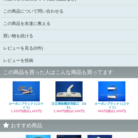
この商品について問い合わせる
この商品を友達に教える
買い物を続ける
レビューを見る(0件)
レビューを投稿
この商品を買った人はこんな商品も買ってます
カーボンブラシクミ(２ケ
日立掃除機床用吸口 D3
カーボンブラシクミ(２ケ
イリ)
21-
イリ)
1,320円(税込1,452円)
2,400円(税込2,640円)
960円(税込1,056円)
おすすめ商品