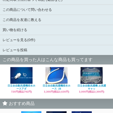
この商品について問い合わせる
この商品を友達に教える
買い物を続ける
レビューを見る(0件)
レビューを投稿
この商品を買った人はこんな商品も買ってます
日立全自動洗濯機排水ホ
日立全自動洗濯機排水ホ
日立全自動洗濯機 お洗濯
ースアダ
ース（B
キャッ
720円(税込792円)
3,300円(税込3,630円)
3,000円(税込3,300円)
おすすめ商品