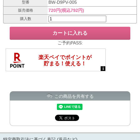
BW-D9PV-005
型番
720円(税込792円)
販売価格
購入数
ご予約PASS:
この商品を共有する
特定商取引法に基づく表記 (返品など)