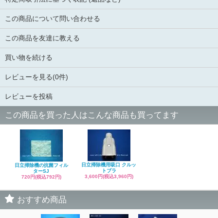
この商品について問い合わせる
この商品を友達に教える
買い物を続ける
レビューを見る(0件)
レビューを投稿
この商品を買った人はこんな商品も買ってます
日立掃除機用吸口 クルッ
日立掃除機の抗菌フィル
トブラ
ターSJ
3,600円(税込3,960円)
720円(税込792円)
おすすめ商品