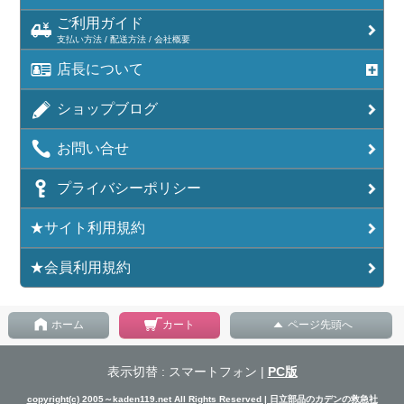
ご利用ガイド
支払い方法 / 配送方法 / 会社概要
店長について
ショップブログ
お問い合せ
プライバシーポリシー
★サイト利用規約
★会員利用規約
ホーム
カート
ページ先頭へ
表示切替 : スマートフォン |
PC版
copyright(c) 2005～kaden119.net All Rights Reserved | 日立部品のカデンの救急社