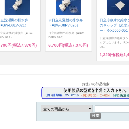
日立洗濯機の排水弁
☆日立洗濯機の排水弁
日立冷蔵庫の給水
■BW-D8LV-021）
（■BW-D8PV 026）
のキャップ（給水
ー）R-X6000-051
立洗濯機の排水弁（■BW-
日立洗濯機の排水弁（■BW-
8LV 021）
D8PV 026）
日立冷蔵庫の給水タン
ップになります。 R-X6
,700円(税込7,370円)
6,700円(税込7,370円)
051
1,320円(税込1,
お使いの部品検索