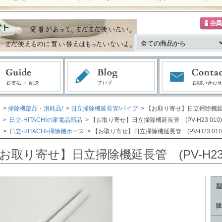
>
掃除機部品・消耗品/
>
日立掃除機延長管/パイプ
> 【お取り寄せ】日立掃除機延長管
>
日立-HITACHIの家電品部品
> 【お取り寄せ】日立掃除機延長管 (PV-H23 010)
>
日立-HITACHI-掃除機ホース
> 【お取り寄せ】日立掃除機延長管 (PV-H23 010
お取り寄せ】日立掃除機延長管 (PV-H23 
型
販