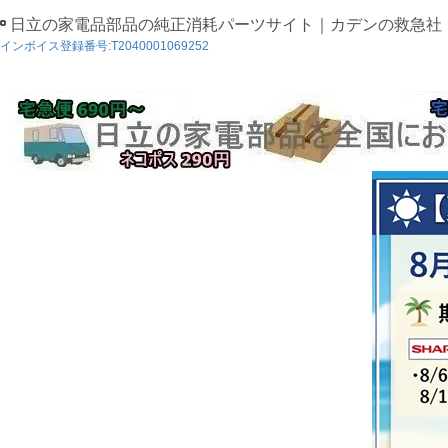
日立の家電品部品の純正消耗パーツサイト｜カデンの救急社
インボイス登録番号:T2040001069252