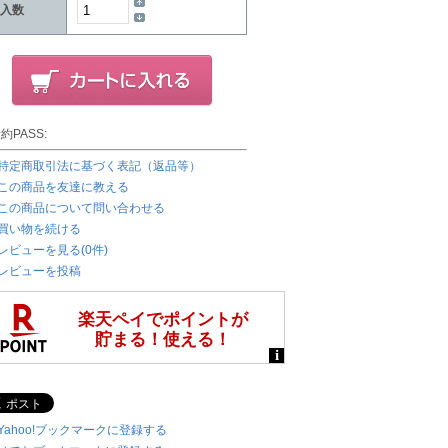
入数
約PASS:
特定商取引法に基づく表記（返品等）
この商品を友達に教える
この商品について問い合わせる
買い物を続ける
レビューを見る(0件)
レビューを投稿
Yahoo!ブックマークに登録する