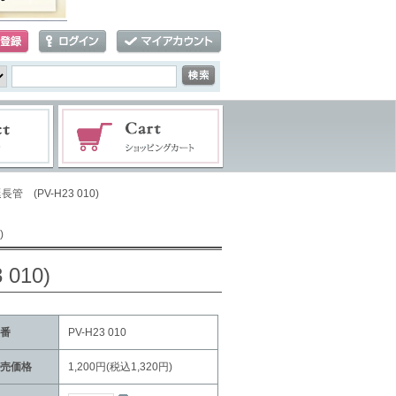
 (PV-H23 010)
)
010)
番
PV-H23 010
売価格
1,200円(税込1,320円)