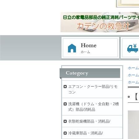
ホーム
ホーム
ホーム
エアコン・クーラー部品/リモ
コン
【
洗濯機（ドラム・全自動・2槽
式）部品/消耗品
衣類乾燥機部品・消耗品/
冷蔵庫部品・消耗品/