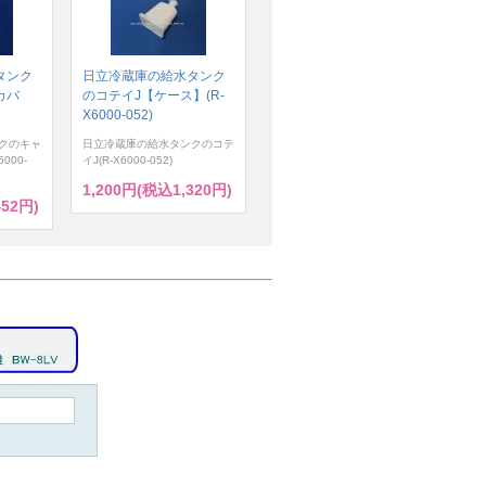
タンク
日立冷蔵庫の給水タンク
カバ
のコテイJ【ケース】(R-
X6000-052)
クのキャ
日立冷蔵庫の給水タンクのコテ
000-
イJ(R-X6000-052)
1,200円(税込1,320円)
452円)