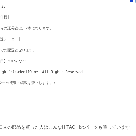
H23 
仕様】
らの延長管は、2本になります。
送データー】
宅急便での配送となります。	
】2015/2/23
ight(c)kaden119.net All Rights Reserved
ターの複製・転載を禁止します。)
日立の部品を買った人はこんなHITACHIのパーツも買っています