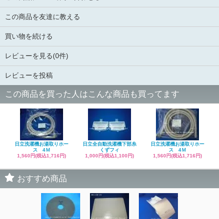
この商品を友達に教える
買い物を続ける
レビューを見る(0件)
レビューを投稿
この商品を買った人はこんな商品も買ってます
日立洗濯機お湯取りホー
日立全自動洗濯機下部糸
日立洗濯機お湯取りホー
ス 4Ｍ
くずフィ
ス 4Ｍ
1,560円(税込1,716円)
1,000円(税込1,100円)
1,560円(税込1,716円)
おすすめ商品