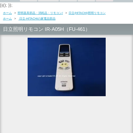
})(); });
ホーム
>
照明器具部品・消耗品・リモコン/
>
日立(HITACHI)照明リモコン
ホーム
>
日立-HITACHIの家電品部品
日立照明リモコン IR-A05H（FU-461）