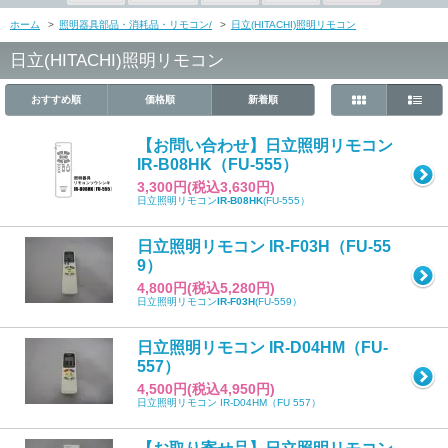
ホーム
>
照明器具部品・消耗品・リモコン/
>
日立(HITACHI)照明リモコン
日立(HITACHI)照明リモコン
おすすめ順
価格順
新着順
【お問い合わせ】日立照明リモコン
IR-B08HK（FU-555）
3,300円(税込3,630円)
日立照明リモコン
IR-B08HK
(FU-555）
日立照明リモコン IR-F03H（FU-55
9）
4,800円(税込5,280円)
日立照明リモコン
IR-F03H
(FU-559）
日立照明リモコン IR-D04HM（FU-
557）
4,500円(税込4,950円)
日立照明リモコン IR-D04HM（FU 557）