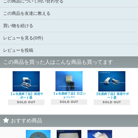
この商品について問い合わせる
この商品を友達に教える
買い物を続ける
レビューを見る(0件)
レビューを投稿
この商品を買った人はこんな商品も買ってます
【▲生産終了品】日立シ
【▲生産終了品】保湿サ
【生産終了品】保湿サポ
ェーバー
ポート器
ート器
SOLD OUT
SOLD OUT
SOLD OUT
おすすめ商品