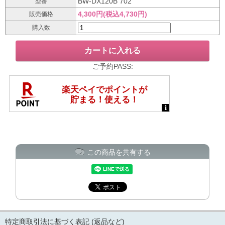
BW-DX120B 702
型番
4,300円(税込4,730円)
販売価格
購入数
ご予約PASS:
この商品を共有する
特定商取引法に基づく表記 (返品など)